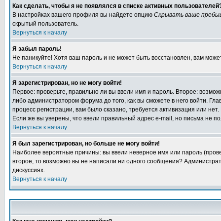
Как сделать, чтобы я не появлялся в списке активных пользователей
В настройках вашего профиля вы найдете опцию
Скрывать ваше пребы
скрытый пользователь.
Вернуться к началу
Я забыл пароль!
Не паникуйте! Хотя ваш пароль и не может быть восстановлен, вам може
Вернуться к началу
Я зарегистрирован, но не могу войти!
Первое: проверьте, правильно ли вы ввели имя и пароль. Второе: возм
либо администратором форума до того, как вы сможете в него войти. Г
процесс регистрации, вам было сказано, требуется активизация или нет. 
Если же вы уверены, что ввели правильный адрес e-mail, но письма не п
Вернуться к началу
Я был зарегистрирован, но больше не могу войти!
Наиболее вероятные причины: вы ввели неверное имя или пароль (провер
второе, то возможно вы не написали ни одного сообщения? Администрат
дискуссиях.
Вернуться к началу