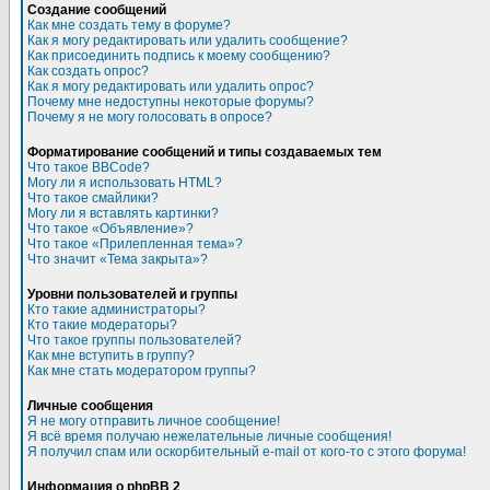
Создание сообщений
Как мне создать тему в форуме?
Как я могу редактировать или удалить сообщение?
Как присоединить подпись к моему сообщению?
Как создать опрос?
Как я могу редактировать или удалить опрос?
Почему мне недоступны некоторые форумы?
Почему я не могу голосовать в опросе?
Форматирование сообщений и типы создаваемых тем
Что такое BBCode?
Могу ли я использовать HTML?
Что такое смайлики?
Могу ли я вставлять картинки?
Что такое «Объявление»?
Что такое «Прилепленная тема»?
Что значит «Тема закрыта»?
Уровни пользователей и группы
Кто такие администраторы?
Кто такие модераторы?
Что такое группы пользователей?
Как мне вступить в группу?
Как мне стать модератором группы?
Личные сообщения
Я не могу отправить личное сообщение!
Я всё время получаю нежелательные личные сообщения!
Я получил спам или оскорбительный e-mail от кого-то с этого форума!
Информация о phpBB 2