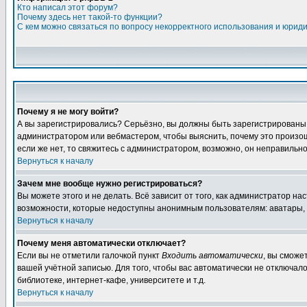
Кто написал этот форум?
Почему здесь нет такой-то функции?
С кем можно связаться по вопросу некорректного использования и юрид
Почему я не могу войти?
А вы зарегистрировались? Серьёзно, вы должны быть зарегистрированы дл
администратором или вебмастером, чтобы выяснить, почему это произошл
если же нет, то свяжитесь с администратором, возможно, он неправильн
Вернуться к началу
Зачем мне вообще нужно регистрироваться?
Вы можете этого и не делать. Всё зависит от того, как администратор 
возможности, которые недоступны анонимным пользователям: аватары, лич
Вернуться к началу
Почему меня автоматически отключает?
Если вы не отметили галочкой пункт
Входить автоматически
, вы сможе
вашей учётной записью. Для того, чтобы вас автоматически не отключал
библиотеке, интернет-кафе, университете и т.д.
Вернуться к началу