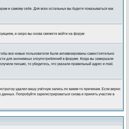
орам и самому себе. Для всех остальных вы будете показываться как
трукциям, и скоро вы снова сможете войти на форум
 чтобы все новые пользователи были активизированы самостоятельно
ности для анонимных злоупотреблений в форуме. Когда вы завершали
олучили письмо, то убедитесь, что указали правильный адрес e-mail.
истратор удалил вашу учётную запись по каким-то причинам. Если верно
 данных. Попробуйте зарегистрироваться снова и принять участие в