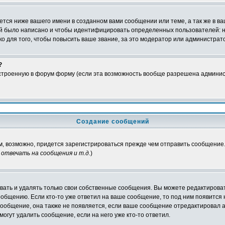
тся ниже вашего имени в созданном вами сообщении или теме, а так же в ва
ний было написано и чтобы идентифицировать определенных пользователей:
 для того, чтобы повысить ваше звание, за это модератор или администрат
?
встроенную в форум форму (если эта возможность вообще разрешена админис
Создание сообщений
ам, возможно, придется зарегистрироваться прежде чем отправить сообщение
отвечать на сообщения и т.д.
)
ать и удалять только свои собственные сообщения. Вы можете редактироват
ообщению. Если кто-то уже ответил на ваше сообщение, то под ним появится
 сообщение, она также не появляется, если ваше сообщение отредактировал 
могут удалить сообщение, если на него уже кто-то ответил.