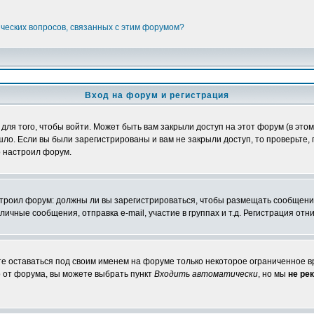
ических вопросов, связанных с этим форумом?
Вход на форум и регистрация
я того, чтобы войти. Может быть вам закрыли доступ на этот форум (в этом 
о. Если вы были зарегистрированы и вам не закрыли доступ, то проверьте, 
о настроил форум.
настроил форум: должны ли вы зарегистрироваться, чтобы размещать сообщени
ные сообщения, отправка e-mail, участие в группах и т.д. Регистрация отни
те оставаться под своим именем на форуме только некоторое ограниченное вр
о от форума, вы можете выбрать пункт
Входить автоматически
, но мы
не ре