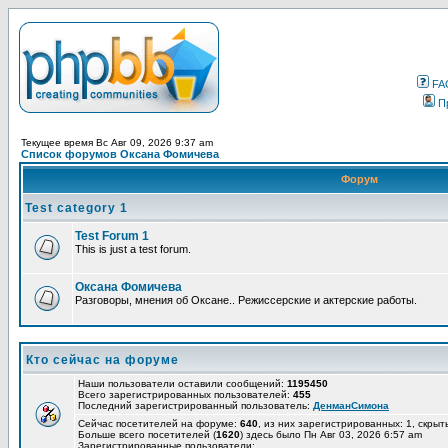
FA
П
Текущее время Вс Авг 09, 2026 9:37 am
Список форумов Оксана Фомичева
Форум
Test category 1
Test Forum 1
This is just a test forum.
Оксана Фомичева
Разговоры, мнения об Оксане.. Режиссерские и актерские работы.
Кто сейчас на форуме
Наши пользователи оставили сообщений:
1195450
Всего зарегистрированных пользователей:
455
Последний зарегистрированный пользователь:
ДенманСимона
Сейчас посетителей на форуме:
640
, из них зарегистрированных: 1, скрыт
Больше всего посетителей (
1620
) здесь было Пн Авг 03, 2026 6:57 am
Зарегистрированные пользователи:
.