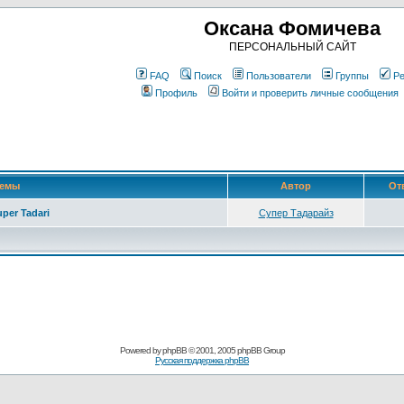
Оксана Фомичева
ПЕРСОНАЛЬНЫЙ САЙТ
FAQ
Поиск
Пользователи
Группы
Ре
Профиль
Войти и проверить личные сообщения
емы
Автор
От
uper Tadari
Супер Тадарайз
Powered by
phpBB
© 2001, 2005 phpBB Group
Русская поддержка phpBB