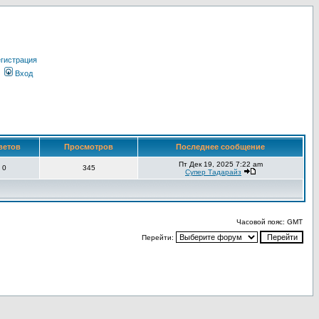
гистрация
Вход
ветов
Просмотров
Последнее сообщение
Пт Дек 19, 2025 7:22 am
0
345
Супер Тадарайз
Часовой пояс: GMT
Перейти: