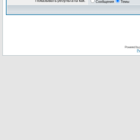
Показывать результаты как:
Сообщения
Темы
Powered by
Ру