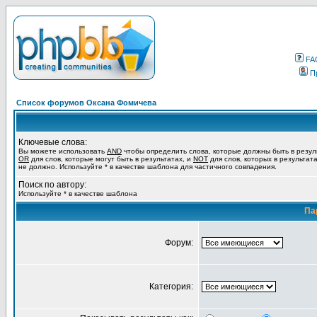
FA
П
Список форумов Оксана Фомичева
Ключевые слова:
Вы можете использовать
AND
чтобы определить слова, которые должны быть в резул
OR
для слов, которые могут быть в результатах, и
NOT
для слов, которых в результат
не должно. Используйте * в качестве шаблона для частичного совпадения.
Поиск по автору:
Используйте * в качестве шаблона
Па
Форум:
Категория: