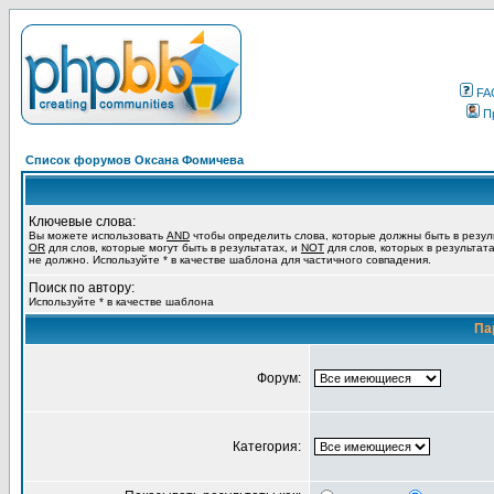
FA
П
Список форумов Оксана Фомичева
Ключевые слова:
Вы можете использовать
AND
чтобы определить слова, которые должны быть в резул
OR
для слов, которые могут быть в результатах, и
NOT
для слов, которых в результат
не должно. Используйте * в качестве шаблона для частичного совпадения.
Поиск по автору:
Используйте * в качестве шаблона
Па
Форум:
Категория: