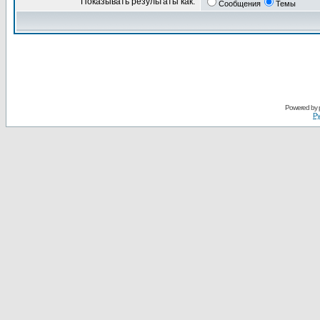
Показывать результаты как:
Сообщения
Темы
Powered by
Ру