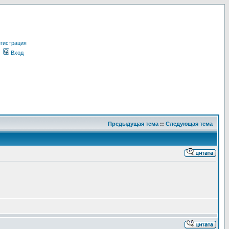
гистрация
Вход
Предыдущая тема
::
Следующая тема