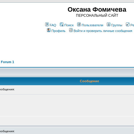
Оксана Фомичева
ПЕРСОНАЛЬНЫЙ САЙТ
FAQ
Поиск
Пользователи
Группы
Ре
Профиль
Войти и проверить личные сообщения
B
t Forum 1
Сообщение
ообщения:
ообщения: